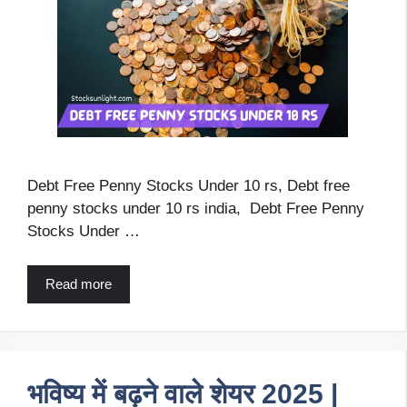
Debt Free Penny Stocks Under 10 rs, Debt free
penny stocks under 10 rs india, Debt Free Penny
Stocks Under …
Read more
भविष्य में बढ़ने वाले शेयर 2025 |