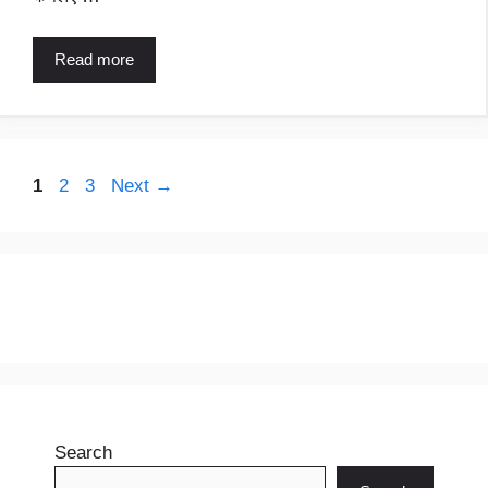
Read more
Page
Page
Page
1
2
3
Next
→
Search