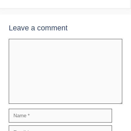
Leave a comment
Comment
Name
Email