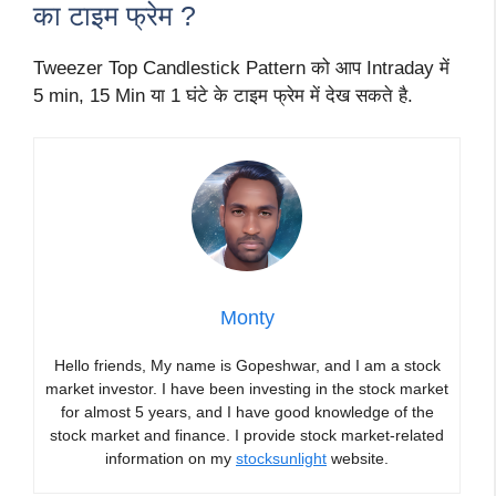
का टाइम फ्रेम ?
Tweezer Top Candlestick Pattern को आप Intraday में
5 min, 15 Min या 1 घंटे के टाइम फ्रेम में देख सकते है.
Monty
Hello friends, My name is Gopeshwar, and I am a stock
market investor. I have been investing in the stock market
for almost 5 years, and I have good knowledge of the
stock market and finance. I provide stock market-related
information on my
stocksunlight
website.