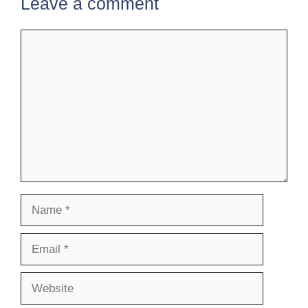
Leave a comment
Comment
Name
Email
Website