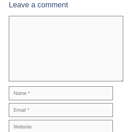
Leave a comment
Comment
Name
Email
Website