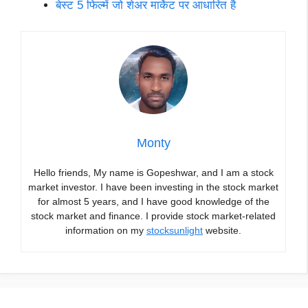
बेस्ट 5 फिल्में जो शेअर मार्केट पर आधारित है
Monty
Hello friends, My name is Gopeshwar, and I am a stock
market investor. I have been investing in the stock market
for almost 5 years, and I have good knowledge of the
stock market and finance. I provide stock market-related
information on my
stocksunlight
website.