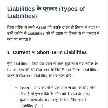
Liabilities के प्रकार
(
Types of
Liabilities
)
जिस तरीके से हमने Asset को उसके टाइम ही हिसाब से बांटा था
उसी तरीके से Liabilities को भी टाइम के हिसाब से दो प्रकार में
बता जा सकता है
1 Current या Short-Term Liabilities
ऐसी Liabilities जिसे एक साल से पहले चुकाना है उस तरीके के
Liabilities को हम Current या फिर Short Term Liabilities
कहते है Current Liability के उदाहरण देखे –
Loan
– अगर कंपनी ने एक साल से कम के लिए लोन
लिया है तो इस तरीके के लोन को 1 साल के अन्दर
चुकाना होगा और ये लोन इनके लिए Short टर्म
Liability होगा I